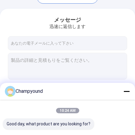
メッセージ
迅速に返信します
続行
Champyound
ホーム
10:24 AM
製品
私たちのカテゴリー
Good day, what product are you looking for?
ビデオ