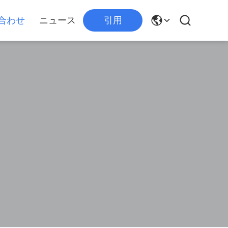
合わせ
ニュース
引用