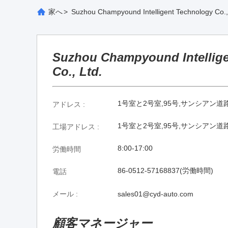
家へ
>
Suzhou Champyound Intelligent Technology 
Suzhou Champyound Intellig
Co., Ltd.
1号室と2号室,95号,サンシアン道
アドレス :
1号室と2号室,95号,サンシアン道
工場アドレス :
8:00-17:00
労働時間
86-0512-57168837(労働時間)
電話
メール :
sales01@cyd-auto.com
顧客マネージャー