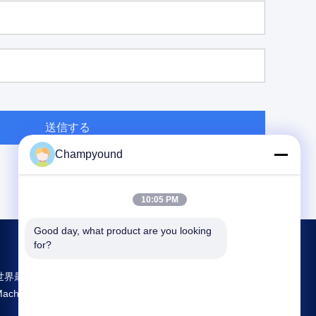
送信する
Champyound
10:05 PM
Good day, what product are you looking 
for?
世界最大規模の研究開発と生産 Hairpin Winding
Machine 中国のサプライヤー