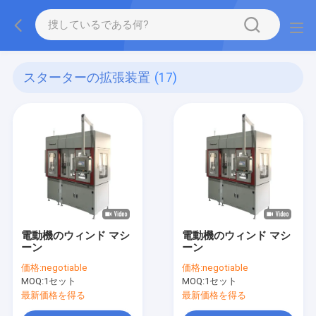
スターターの拡張装置
(17)
電動機のウィンド マシ
電動機のウィンド マシ
ーン
ーン
価格:
negotiable
価格:
negotiable
MOQ:
1セット
MOQ:
1セット
最新価格を得る
最新価格を得る