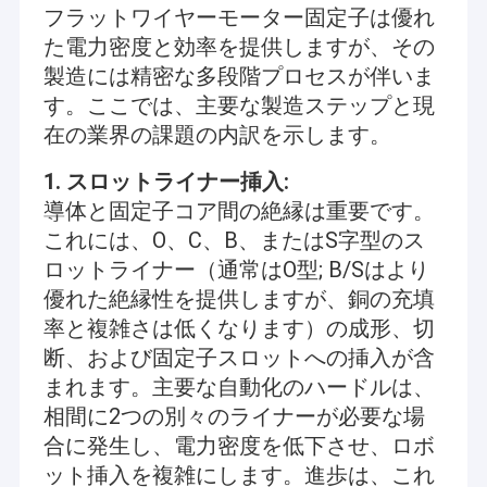
フラットワイヤーモーター固定子は優れ
た電力密度と効率を提供しますが、その
製造には精密な多段階プロセスが伴いま
す。ここでは、主要な製造ステップと現
在の業界の課題の内訳を示します。
1. スロットライナー挿入:
導体と固定子コア間の絶縁は重要です。
これには、O、C、B、またはS字型のス
ロットライナー（通常はO型; B/Sはより
優れた絶縁性を提供しますが、銅の充填
率と複雑さは低くなります）の成形、切
断、および固定子スロットへの挿入が含
まれます。主要な自動化のハードルは、
相間に2つの別々のライナーが必要な場
合に発生し、電力密度を低下させ、ロボ
ット挿入を複雑にします。進歩は、これ