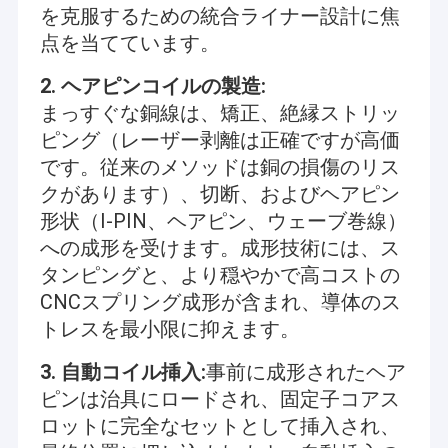
を克服するための統合ライナー設計に焦
点を当てています。
2. ヘアピンコイルの製造:
まっすぐな銅線は、矯正、絶縁ストリッ
ピング（レーザー剥離は正確ですが高価
です。従来のメソッドは銅の損傷のリス
クがあります）、切断、およびヘアピン
形状（I-PIN、ヘアピン、ウェーブ巻線）
への成形を受けます。成形技術には、ス
タンピングと、より穏やかで高コストの
CNCスプリング成形が含まれ、導体のス
トレスを最小限に抑えます。
3. 自動コイル挿入:
事前に成形されたヘア
ピンは治具にロードされ、固定子コアス
ロットに完全なセットとして挿入され、