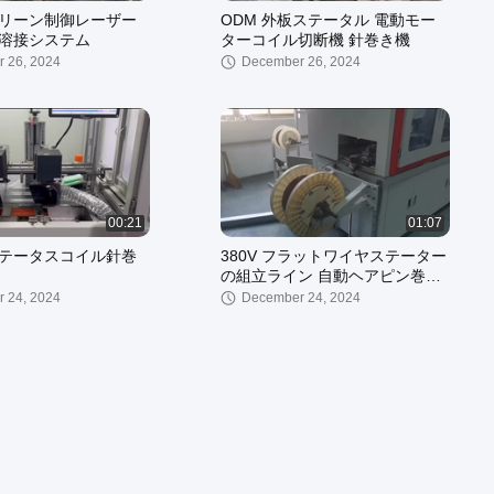
リーン制御レーザー
ODM 外板ステータル 電動モー
溶接システム
ターコイル切断機 針巻き機
 26, 2024
December 26, 2024
00:21
01:07
テータスコイル針巻
380V フラットワイヤステーター
の組立ライン 自動ヘアピン巻き
機
 24, 2024
December 24, 2024