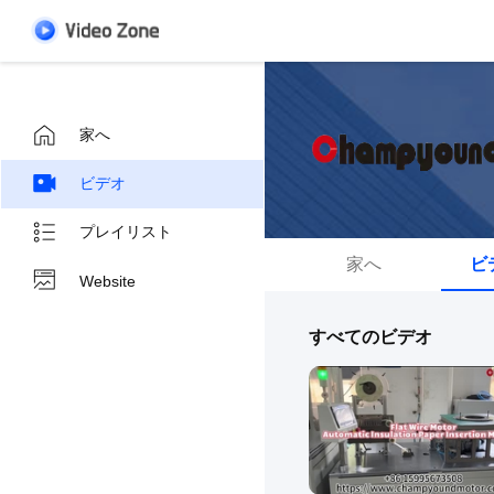
家へ
ビデオ
プレイリスト
家へ
ビ
Website
すべてのビデオ