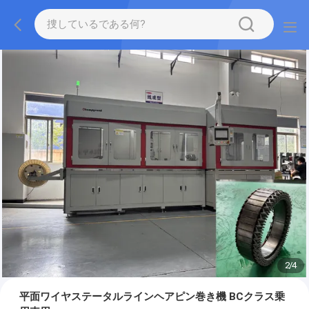
2
/
4
平面ワイヤステータルラインヘアピン巻き機 BCクラス乗