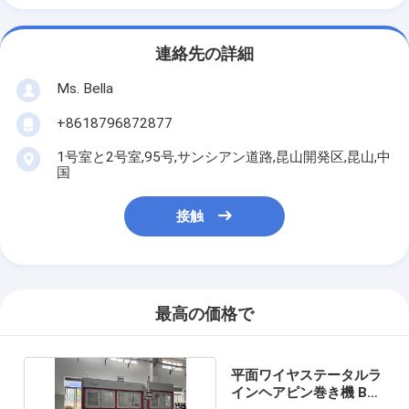
連絡先の詳細
Ms. Bella
+8618796872877
1号室と2号室,95号,サンシアン道路,昆山開発区,昆山,中
国
接触
最高の価格で
平面ワイヤステータルラ
インヘアピン巻き機 BC