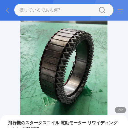
2
/
2
飛行機のスタータスコイル 電動モーター リワイディング