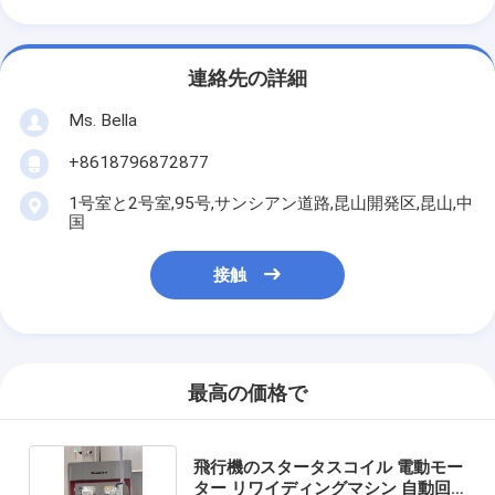
連絡先の詳細
Ms. Bella
+8618796872877
1号室と2号室,95号,サンシアン道路,昆山開発区,昆山,中
国
接触
最高の価格で
飛行機のスタータスコイル 電動モー
ター リワイディングマシン 自動回