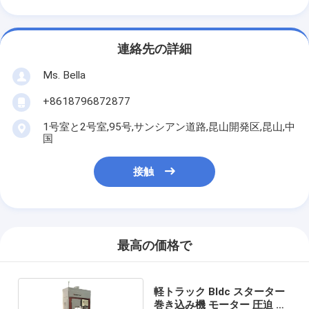
連絡先の詳細
Ms. Bella
+8618796872877
1号室と2号室,95号,サンシアン道路,昆山開発区,昆山,中
国
接触
最高の価格で
軽トラック Bldc スターター
巻き込み機 モーター 圧迫 自