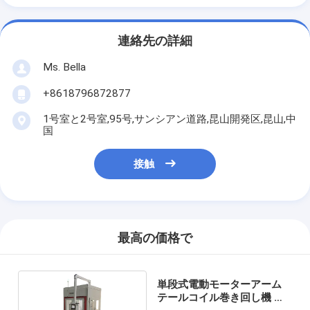
連絡先の詳細
Ms. Bella
+8618796872877
1号室と2号室,95号,サンシアン道路,昆山開発区,昆山,中
国
接触
最高の価格で
単段式電動モーターアーム
テールコイル巻き回し機 サ