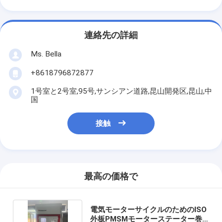
連絡先の詳細
Ms. Bella
+8618796872877
1号室と2号室,95号,サンシアン道路,昆山開発区,昆山,中
国
接触
最高の価格で
電気モーターサイクルのためのISO
外板PMSMモーターステーター巻