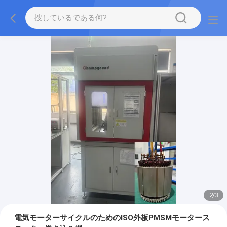
2
/
3
電気モーターサイクルのためのISO外板PMSMモータース