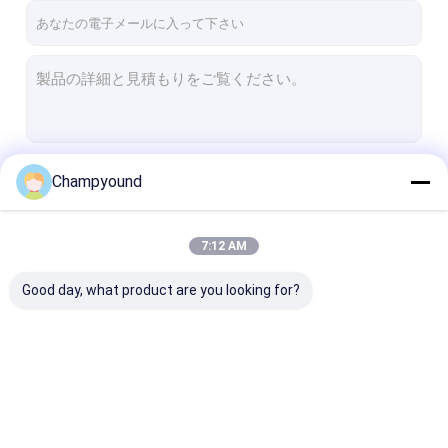
続行
Champyound
7:12 AM
私たちのカテゴリー
Good day, what product are you looking for?
ヘアピン巻き機
塗料を剥がす機械
スタータルプレ