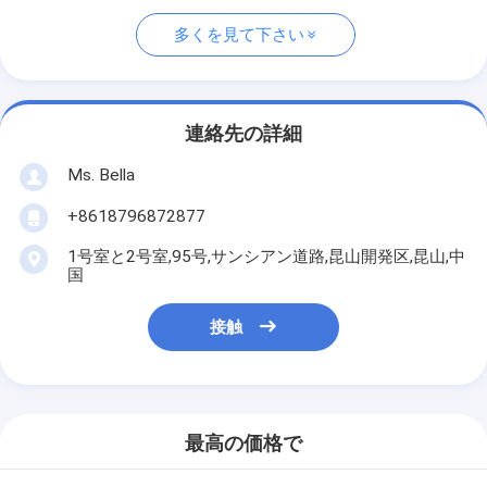
多くを見て下さい
連絡先の詳細
Ms. Bella
+8618796872877
1号室と2号室,95号,サンシアン道路,昆山開発区,昆山,中
国
接触
最高の価格で