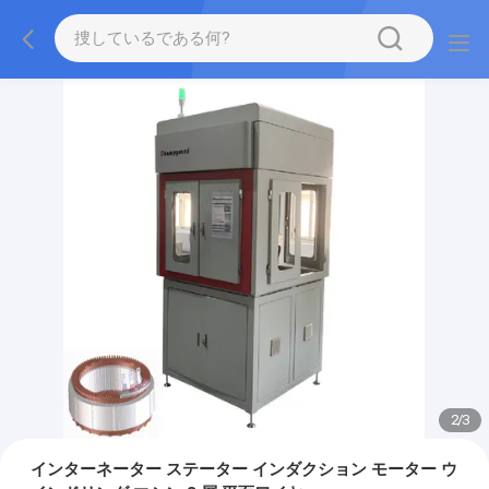
2
/
3
インターネーター ステーター インダクション モーター ウ