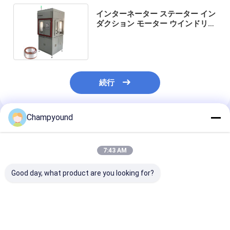
インターネーター ステーター イン
ダクション モーター ウインドリン
グ マシン 8 層 平面ワイヤー
続行
Champyound
推薦されたプロダクト
7:43 AM
Good day, what product are you looking for?
電気モーターサイクル
自動車用ステータスコ
Flat Wire Stat