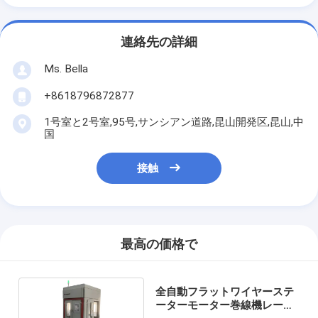
連絡先の詳細
Ms. Bella
+8618796872877
1号室と2号室,95号,サンシアン道路,昆山開発区,昆山,中
国
接触
最高の価格で
全自動フラットワイヤーステ
ーターモーター巻線機レーザ