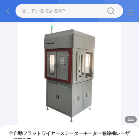
2
/
2
全自動フラットワイヤーステーターモーター巻線機レーザ