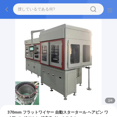
2
/
4
370mm フラットワイヤー 自動スタータール ヘアピン ワ