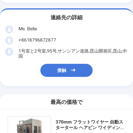
連絡先の詳細
Ms. Bella
+8618796872877
1号室と2号室,95号,サンシアン道路,昆山開発区,昆山,中
国
接触
最高の価格で
370mm フラットワイヤー 自動ス
タータール ヘアピン ワイディング