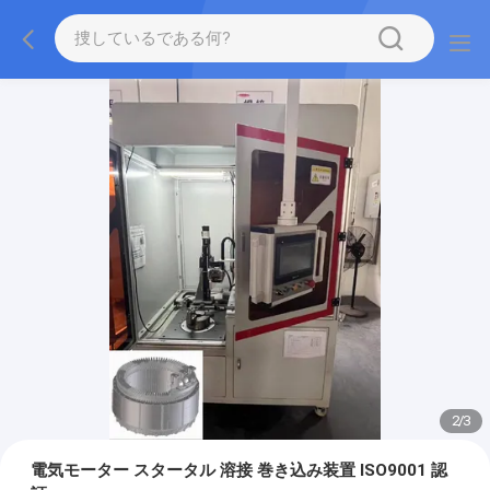
2
/
3
電気モーター スタータル 溶接 巻き込み装置 ISO9001 認