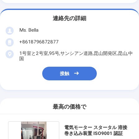
連絡先の詳細
Ms. Bella
+8618796872877
1号室と2号室,95号,サンシアン道路,昆山開発区,昆山,中
国
接触
最高の価格で
電気モーター スタータル 溶接
巻き込み装置 ISO9001 認証